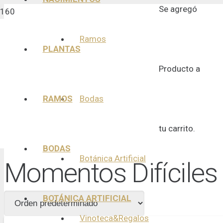
Se agregó
Ramos
PLANTAS
Producto
a
RAMOS
Bodas
tu carrito.
BODAS
Botánica Artificial
Momentos Difíciles
BOTÁNICA ARTIFICIAL
Vinoteca&Regalos