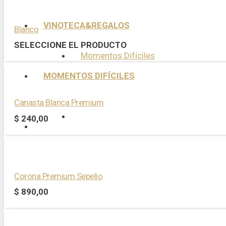
VINOTECA&REGALOS
Blanco
SELECCIONE EL PRODUCTO
Momentos Difíciles
MOMENTOS DIFÍCILES
Canasta Blanca Premium
$
240,00
Corona Premium Sepelio
$
890,00